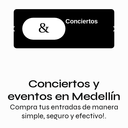
Conciertos
Conciertos y
eventos en Medellín
Compra tus entradas de manera
simple, seguro y efectivo!.