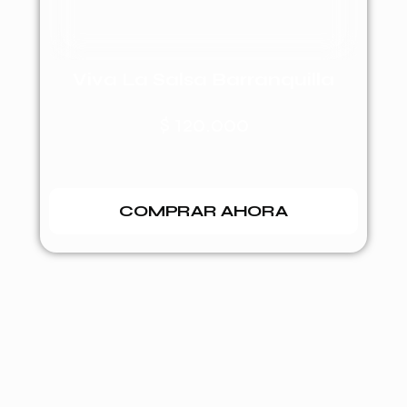
Viva La Salsa Barranquilla
$
120.000
COMPRAR AHORA