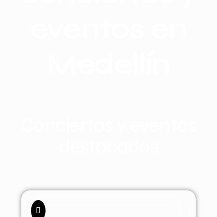
eventos en
Medellín
Conciertos y eventos
destacados