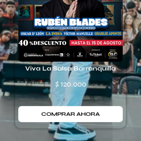
Viva La Salsa Barranquilla
$
120.000
COMPRAR AHORA