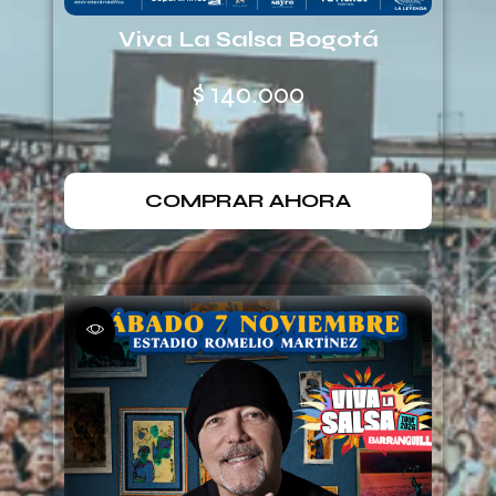
Viva La Salsa Bogotá
$
140.000
COMPRAR AHORA