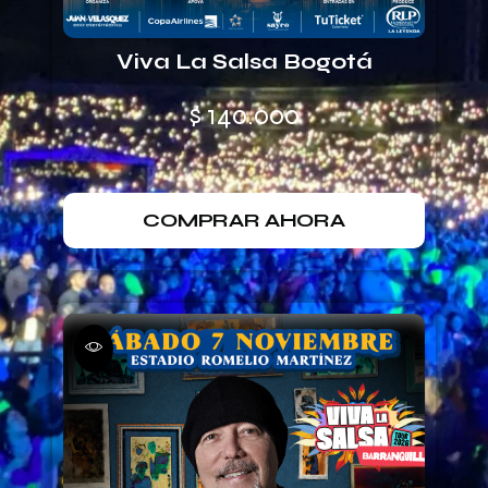
Viva La Salsa Bogotá
$
140.000
COMPRAR AHORA