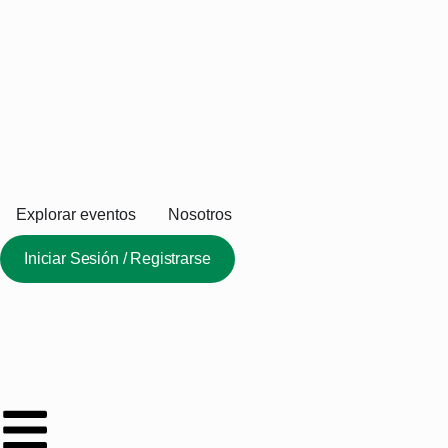
Explorar eventos
Nosotros
Iniciar Sesión / Registrarse