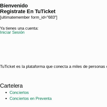
Bienvenido
Registrate En TuTicket
[ultimatemember form_id="683"]
Ya tienes una cuenta:
Iniciar Sesión
TuTicket es la plataforma que conecta a miles de personas
Cartelera
Conciertos
Conciertos en Preventa