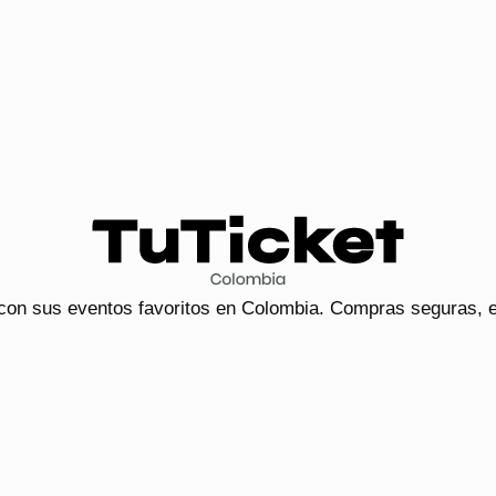
 con sus eventos favoritos en Colombia. Compras seguras, e