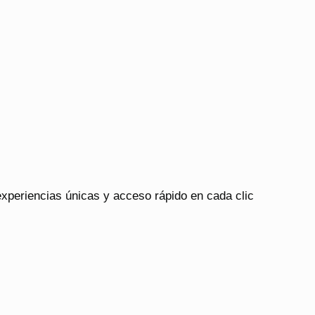
xperiencias únicas y acceso rápido en cada clic