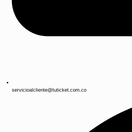
servicioalcliente@tuticket.com.co