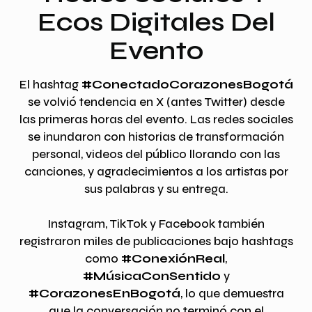
Ecos Digitales Del
Evento
El hashtag
#ConectadoCorazonesBogotá
se volvió tendencia en X (antes Twitter) desde
las primeras horas del evento. Las redes sociales
se inundaron con historias de transformación
personal, videos del público llorando con las
canciones, y agradecimientos a los artistas por
sus palabras y su entrega.
Instagram, TikTok y Facebook también
registraron miles de publicaciones bajo hashtags
como
#ConexiónReal
,
#MúsicaConSentido
y
#CorazonesEnBogotá
, lo que demuestra
que la conversación no terminó con el