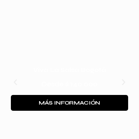
Viva La Salsa Bogotá
Desde
$
140.000
MÁS INFORMACIÓN