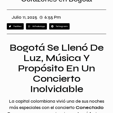
Julio 11, 2025
6:55 Pm
Twitter
WhatsApp
Telegram
Bogotá Se Llenó De
Luz, Música Y
Propósito En Un
Concierto
Inolvidable
La capital colombiana vivió una de sus noches
más especiales con el concierto
Conectado