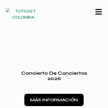
Concierto De Conciertos
2026
Desd
MÁS INFORMACIÓN
COM